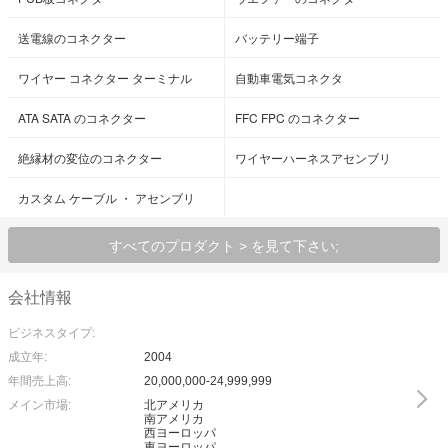
送電線のコネクター
バッテリー端子
ワイヤー コネクター ターミナル
自動車電気コネクタ
ATA SATA のコネクター
FFC FPC のコネクター
絶縁材の変位のコネクター
ワイヤーハーネスアセンブリ
カスタム ケーブル ・ アセンブリ
すべてのプロダクト > を見て下さい;
会社情報
ビジネスタイプ:
成立年:
2004
年間売上高:
20,000,000-24,999,999
メイン市場:
北アメリカ
南アメリカ
西ヨーロッパ
東ヨーロッパ