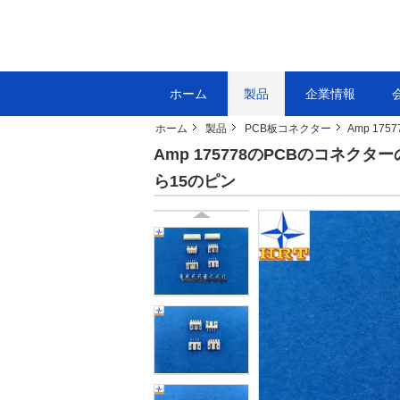
ホーム
製品
企業情報
ホーム
製品
PCB板コネクター
Amp 1
Amp 175778のPCBのコネ
ら15のピン