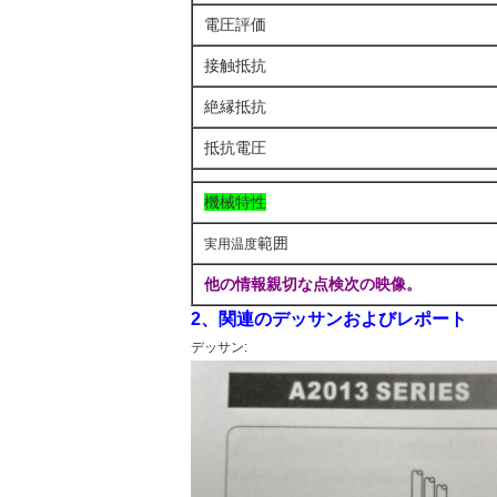
電圧評価
接触抵抗
絶縁抵抗
抵抗電圧
機械特性
範囲
実用温度
他の情報親切な点検次の映像。
2、関連のデッサンおよびレポート
デッサン: