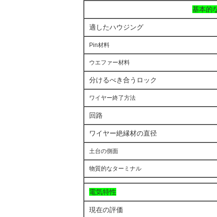
基本的
適したハウジング
Pin材料
ウエファー材料
分けるべき合うロック
ワイヤー終了方法
回路
ワイヤー絶縁材の直径
土台の側面
物質的なターミナル
電気特性
現在の評価