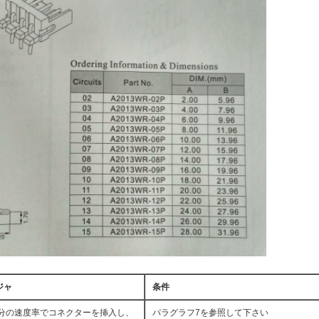
ジャ
条件
m/分の速度率でコネクターを挿入し、
パラグラフ7を参照して下さい